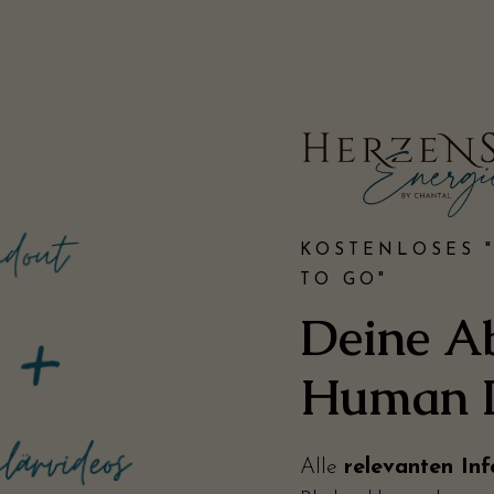
KOSTENLOSES 
TO GO"
Deine A
Human 
Alle
relevanten In