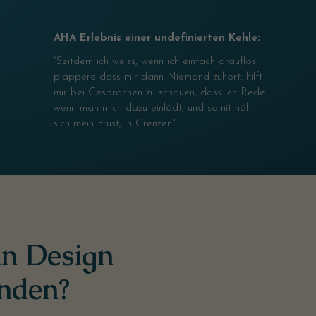
AHA Erlebnis einer undefinierten Kehle:
”Seitdem ich weiss, wenn ich einfach drauflos
plappere dass mir dann Niemand zuhört, hilft
mir bei Gesprächen zu schauen, dass ich Rede
wenn man mich dazu einlädt, und somit hält
sich mein Frust, in Grenzen."
an Design
nden?