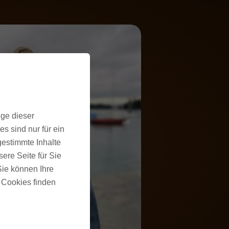
ige dieser
s sind nur für ein
gestimmte Inhalte
ere Seite für Sie
 Sie können Ihre
u Cookies finden