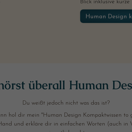
Blick inklusive kurze
Human Design k
hörst überall Human Des
Du weißt jedoch nicht was das ist?
nn hol dir mein "Human Design Kompaktwissen to g
 Hand und erkläre dir in einfachen Worten (auch i