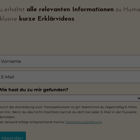
u erhältst
alle relevanten Informationen
zu Human
nklusive
kurze Erklärvideos
.
Wie hast du zu mir gefunden?
urch die Anmeldung zum "Kompaktwissen to go" bekommst du regelmäßig E-Mails
on mir. Wenn du das nicht möchtest, kannst du dich bei jeder E-Mail in der Fusszeile
abmelden.
er Versand erfolgt entsprechend meiner
Datenschutzerklärung
.
Absenden