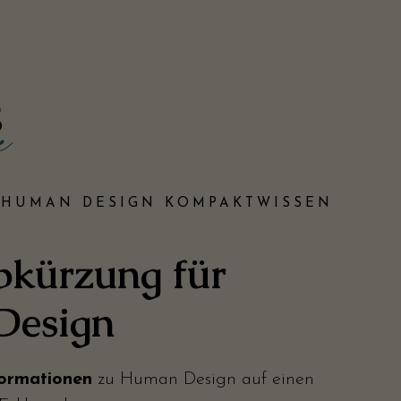
"HUMAN DESIGN KOMPAKTWISSEN
bkürzung für
Design
formationen
zu Human Design auf einen