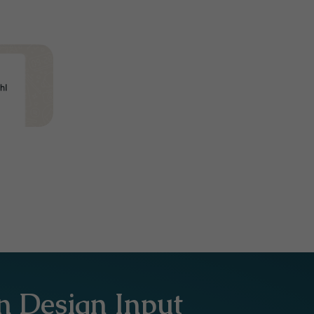
 Design Input