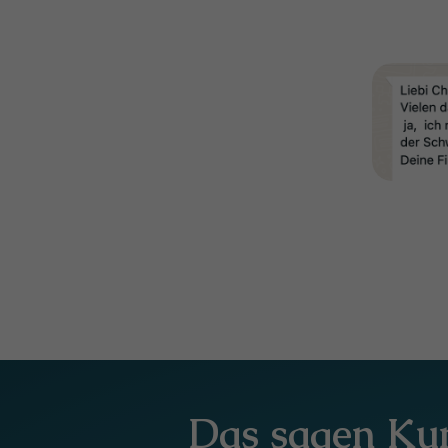
Das sagen Ku