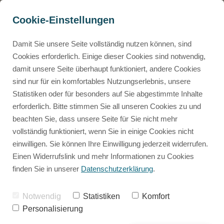
Cookie-Einstellungen
Damit Sie unsere Seite vollständig nutzen können, sind
Cookies erforderlich. Einige dieser Cookies sind notwendig,
damit unsere Seite überhaupt funktioniert, andere Cookies
sind nur für ein komfortables Nutzungserlebnis, unsere
Statistiken oder für besonders auf Sie abgestimmte Inhalte
erforderlich. Bitte stimmen Sie all unseren Cookies zu und
beachten Sie, dass unsere Seite für Sie nicht mehr
vollständig funktioniert, wenn Sie in einige Cookies nicht
einwilligen. Sie können Ihre Einwilligung jederzeit widerrufen.
Einen Widerrufslink und mehr Informationen zu Cookies
finden Sie in unserer
Datenschutzerklärung
.
NEWSLETTER
Inputs aus der Welt der
Notwendig
Statistiken
Komfort
Personalisierung
Herzensenergie