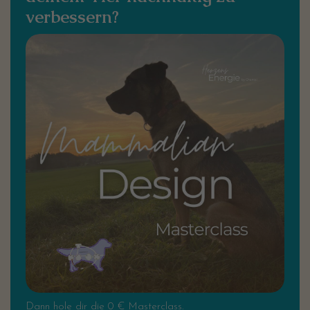
verbessern?
Dann hole dir die 0 € Masterclass.