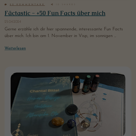
22
KOMMENTARE
10
SHARES
Fäctastic - +50 Fun Facts über mich
25.04.2024
Gerne erzähle ich dir hier spannende, interessante Fun Facts
über mich. Ich bin am 1. November in Visp, im sonnigen ...
Weiterlesen