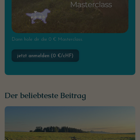
Dann hole dir die 0 € Masterclass.
jetzt anmelden (0 €/cHF)
Der beliebteste Beitrag