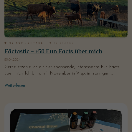
22
KOMMENTARE
10
SHARES
Fäctastic - +50 Fun Facts über mich
25.04.2024
Gerne erzähle ich dir hier spannende, interessante Fun Facts
über mich. Ich bin am 1. November in Visp, im sonnigen ...
Weiterlesen