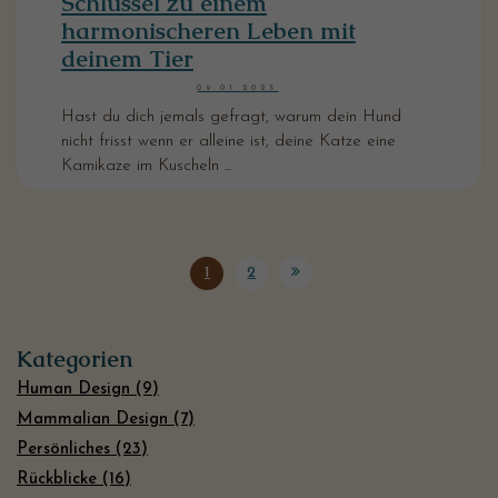
Schlüssel zu einem
harmonischeren Leben mit
deinem Tier
09.01.2025
Hast du dich jemals gefragt, warum dein Hund
nicht frisst wenn er alleine ist, deine Katze eine
Kamikaze im Kuscheln ...
1
2
Kategorien
Human Design (9)
Mammalian Design (7)
Persönliches (23)
Rückblicke (16)