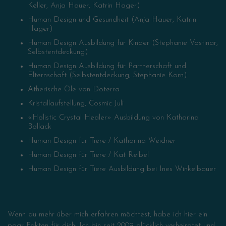
Keller, Anja Hauer, Katrin Hager)
Human Design und Gesundheit (Anja Hauer, Katrin
Hager)
Human Design Ausbildung für Kinder (Stephanie Vostinar,
Selbstentdeckung)
Human Design Ausbildung für Partnerschaft und
Elternschaft (Selbstentdeckung, Stephanie Korn)
Ätherische Öle von Doterra
Kristallaufstellung, Cosmic Juli
«Holistic Crystal Healer» Ausbildung von Katharina
Bollack
Human Design für Tiere / Katharina Weidner
Human Design für Tiere / Kat Reibel
Human Design für Tiere Ausbildung bei Ines Winkelbauer
Wenn du mehr über mich erfahren möchtest, habe ich hier ein
paar Fakten für dich: Ich bin seit 2009 glücklich verheiratet und