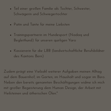
Teil einer großen Familie als Tochter, Schwester,
Schwägerin und Schwiegertochter
Patin und Tante für meine Liebsten
Trainingspartnerin im Hundesport (Nadaq und
Begleithund) für unseren quirligen Yaro
Kassiererin für die LBB (landwirtschaftliche Berufsbildner
des Kantons Bern)
Zudem prägt eine Vielzahl weiterer Aufgaben meinen Alltag
auf dem Bauernhof, im Garten, im Haushalt und sogar im Büro.
Neben den bereits genannten Beschäftigungen widme ich mich
mit großer Begeisterung dem Human Design, der Arbeit mit
Heilsteinen und ätherischen Ölen."