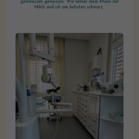
gemeinsam geniessen. Wie immer mein Mann mit
Milch und ich am liebsten schwarz.