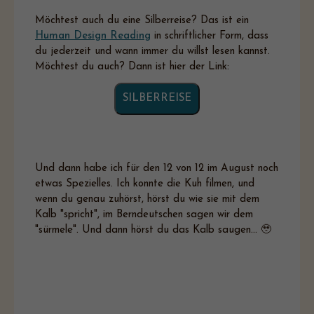
Möchtest auch du eine Silberreise? Das ist ein
Human Design Reading
in schriftlicher Form, dass
du jederzeit und wann immer du willst lesen kannst.
Möchtest du auch? Dann ist hier der Link:
SILBERREISE
Und dann habe ich für den 12 von 12 im August noch
etwas Spezielles. Ich konnte die Kuh filmen, und
wenn du genau zuhörst, hörst du wie sie mit dem
Kalb "spricht", im Berndeutschen sagen wir dem
"sürmele". Und dann hörst du das Kalb saugen... 🥹