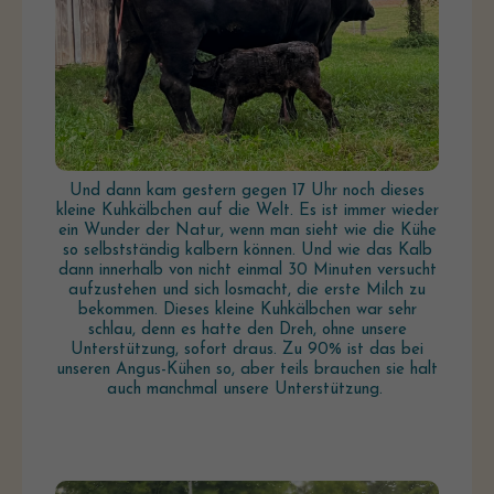
Und dann kam gestern gegen 17 Uhr noch dieses
kleine Kuhkälbchen auf die Welt. Es ist immer wieder
ein Wunder der Natur, wenn man sieht wie die Kühe
so selbstständig kalbern können. Und wie das Kalb
dann innerhalb von nicht einmal 30 Minuten versucht
aufzustehen und sich losmacht, die erste Milch zu
bekommen. Dieses kleine Kuhkälbchen war sehr
schlau, denn es hatte den Dreh, ohne unsere
Unterstützung, sofort draus. Zu 90% ist das bei
unseren Angus-Kühen so, aber teils brauchen sie halt
auch manchmal unsere Unterstützung.