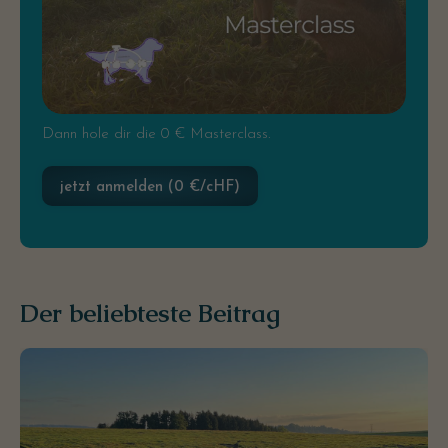
Dann hole dir die 0 € Masterclass.
jetzt anmelden (0 €/cHF)
Der beliebteste Beitrag