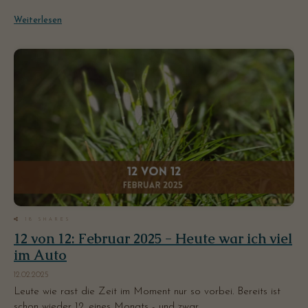
Weiterlesen
18
SHARES
12 von 12: Februar 2025 - Heute war ich viel
im Auto
12.02.2025
Leute wie rast die Zeit im Moment nur so vorbei. Bereits ist
schon wieder 12. eines Monats - und zwar ...