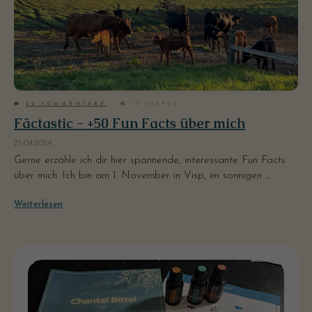
22
KOMMENTARE
10
SHARES
Fäctastic - +50 Fun Facts über mich
25.04.2024
Gerne erzähle ich dir hier spannende, interessante Fun Facts
über mich. Ich bin am 1. November in Visp, im sonnigen ...
Weiterlesen