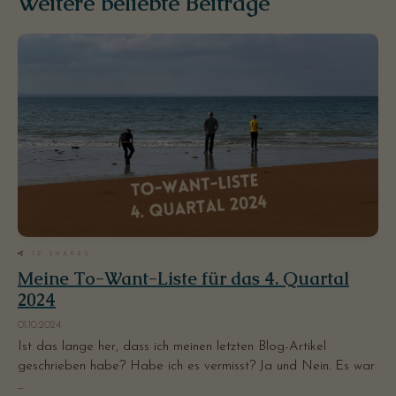
Weitere beliebte Beiträge
19
SHARES
Meine To-Want-Liste für das 4. Quartal
2024
01.10.2024
Ist das lange her, dass ich meinen letzten Blog-Artikel
geschrieben habe? Habe ich es vermisst? Ja und Nein. Es war
...