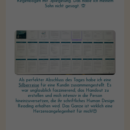
Regenbogen mit Spiegelung. Das habe ich meinem
Sohn nicht gesagt. 🙊
Als perfekter Abschluss des Tages habe ich eine
Silberreise
für eine Kundin zusammengestellt. Es
war unglaublich faszinierend, das Handout zu
erstellen und mich intensiv in die Person
hineinzuversetzen, die ihr schriftliches Human Design
Reading erhalten wird. Das Ganze ist wirklich eine
Herzensangelegenheit für mich!😍