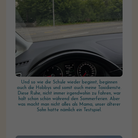
Und so wie die Schule wieder beginnt, beginnen
auch die Hobbys und somit auch meine Taxidienste.
Diese Ruhe, nicht immer irgendwohin zu fahren, war
halt schon schön während den Sommerferien. Aber
was macht man nicht alles als Mama, unser älterer
Sohn hatte nämlich ein Testspiel.