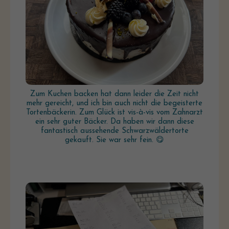
Zum Kuchen backen hat dann leider die Zeit nicht
mehr gereicht, und ich bin auch nicht die begeisterte
Tortenbäckerin. Zum Glück ist vis-à-vis vom Zahnarzt
ein sehr guter Bäcker. Da haben wir dann diese
fantastisch aussehende Schwarzwäldertorte
gekauft. Sie war sehr fein. 😋