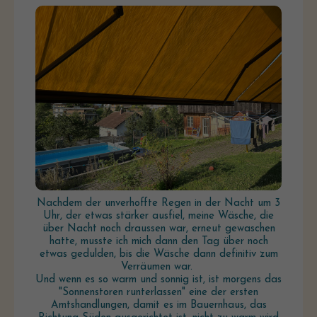
Nachdem der unverhoffte Regen in der Nacht um 3
Uhr, der etwas stärker ausfiel, meine Wäsche, die
über Nacht noch draussen war, erneut gewaschen
hatte, musste ich mich dann den Tag über noch
etwas gedulden, bis die Wäsche dann definitiv zum
Verräumen war.
Und wenn es so warm und sonnig ist, ist morgens das
"Sonnenstoren runterlassen" eine der ersten
Amtshandlungen, damit es im Bauernhaus, das