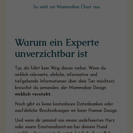
So sieht ein Mammalian Chart aus
Warum ein Experte
unverzichtbar ist
Tja, da führt kein Weg daran vorbei: Wenn du
wirklich relevante, ehrliche, informative und
tiefgehende Informationen über dein Tier möchtest,
brauchst du jemanden, der Mammalian Design
wirklich versteht.
Noch gibt es keine kostenlosen Datenbanken oder
ausführliche Beschreibungen wir beim Human Design.
Und wenn dir jemand von einem undefinierten Herz
oder einem Emotionalzentrum bei deinem Hund