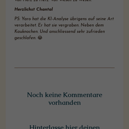
Von Herz zu Herz. Von Wesen zu Wesen.
Herzlichst Chantal
PS: Yaro hat die KI-Analyse übrigens auf seine Art
verarbeitet. Er hat sie vergraben. Neben dem
Kauknochen. Und anschliessend sehr zufrieden
geschlafen.
😂
Noch keine Kommentare
vorhanden
Hinterlasse hier deinen