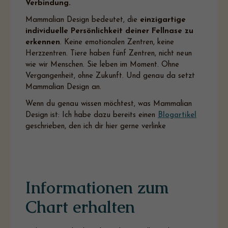
Verbindung.
Mammalian Design bedeutet, die
einzigartige
individuelle Persönlichkeit deiner Fellnase zu
erkennen
. Keine emotionalen Zentren, keine
Herzzentren. Tiere haben fünf Zentren, nicht neun
wie wir Menschen. Sie leben im Moment. Ohne
Vergangenheit, ohne Zukunft. Und genau da setzt
Mammalian Design an.
Wenn du genau wissen möchtest, was Mammalian
Design ist: Ich habe dazu bereits einen
Blogartikel
geschrieben, den ich dir hier gerne verlinke
Informationen zum
Chart erhalten