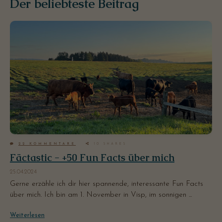
Der beliebteste Beitrag
22
KOMMENTARE
10
SHARES
Fäctastic - +50 Fun Facts über mich
25.04.2024
Gerne erzähle ich dir hier spannende, interessante Fun Facts
über mich. Ich bin am 1. November in Visp, im sonnigen ...
Weiterlesen