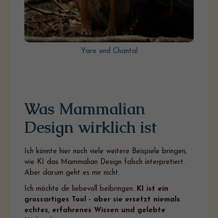
Yaro und Chantal
Was Mammalian
Design wirklich ist
Ich könnte hier noch viele weitere Beispiele bringen,
wie KI das Mammalian Design falsch interpretiert.
Aber darum geht es mir nicht.
Ich möchte dir liebevoll beibringen:
KI ist ein
grossartiges Tool - aber sie ersetzt niemals
echtes, erfahrenes Wissen und gelebte