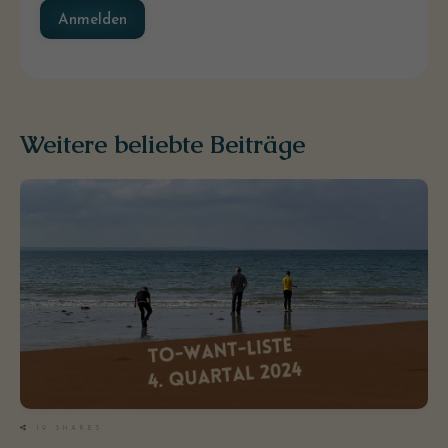
Anmelden
Weitere beliebte Beiträge
19
SHARES