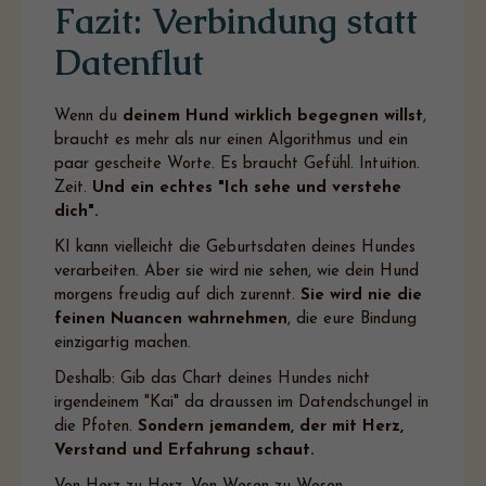
Fazit: Verbindung statt
Datenflut
Wenn du
deinem Hund wirklich begegnen willst
,
braucht es mehr als nur einen Algorithmus und ein
paar gescheite Worte. Es braucht Gefühl. Intuition.
Zeit.
Und ein echtes "Ich sehe und verstehe
dich".
KI kann vielleicht die Geburtsdaten deines Hundes
verarbeiten. Aber sie wird nie sehen, wie dein Hund
morgens freudig auf dich zurennt.
Sie wird nie die
feinen Nuancen wahrnehmen
, die eure Bindung
einzigartig machen.
Deshalb: Gib das Chart deines Hundes nicht
irgendeinem "Kai" da draussen im Datendschungel in
die Pfoten.
Sondern jemandem, der mit Herz,
Verstand und Erfahrung schaut.