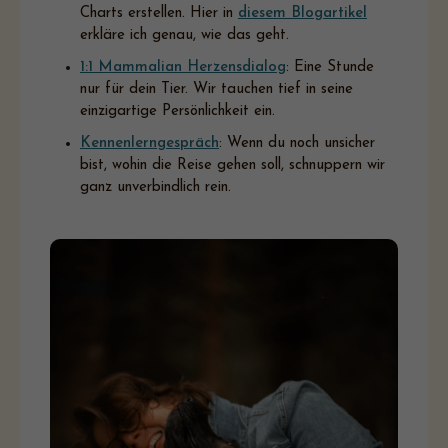
Charts erstellen. Hier in
diesem Blogartikel
erkläre ich genau, wie das geht.
1:1 Mammalian Herzensdialog
: Eine Stunde
nur für dein Tier. Wir tauchen tief in seine
einzigartige Persönlichkeit ein.
Kennenlerngespräch
: Wenn du noch unsicher
bist, wohin die Reise gehen soll, schnuppern wir
ganz unverbindlich rein.