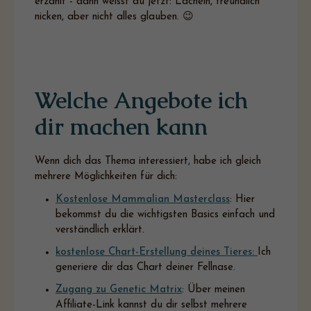
erzählt - dann weisst du jetzt: Lächeln, freundlich
nicken, aber nicht alles glauben. 😉
Welche Angebote ich
dir machen kann
Wenn dich das Thema interessiert, habe ich gleich
mehrere Möglichkeiten für dich:
Kostenlose Mammalian Masterclass
: Hier
bekommst du die wichtigsten Basics einfach und
verständlich erklärt.
kostenlose Chart-Erstellung deines Tieres:
Ich
generiere dir das Chart deiner Fellnase.
Zugang zu Genetic Matrix
: Über meinen
Affiliate-Link kannst du dir selbst mehrere