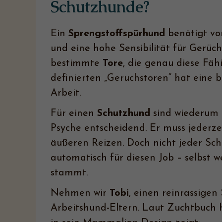
Schutzhunde?
Ein
Sprengstoffspürhund
benötigt vo
und eine hohe Sensibilität für Gerü
bestimmte
Tore
, die genau diese Fäh
definierten „Geruchstoren“ hat eine 
Arbeit.
Für einen
Schutzhund
sind wiederum 
Psyche entscheidend. Er muss jederze
äußeren Reizen. Doch nicht jeder Sch
automatisch für diesen Job – selbst w
stammt.
Nehmen wir
Tobi
, einen reinrassige
Arbeitshund-Eltern. Laut Zuchtbuch h