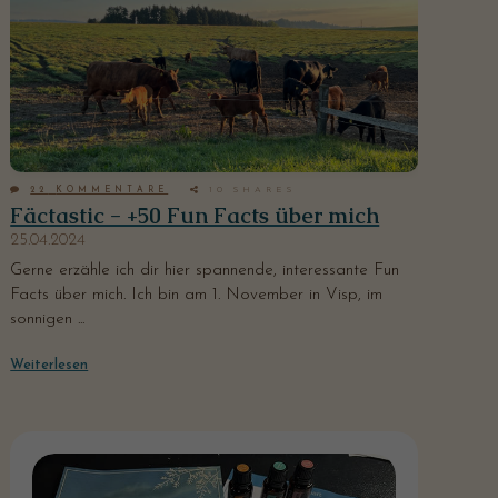
22
KOMMENTARE
10
SHARES
Fäctastic - +50 Fun Facts über mich
25.04.2024
Gerne erzähle ich dir hier spannende, interessante Fun
Facts über mich. Ich bin am 1. November in Visp, im
sonnigen ...
Weiterlesen