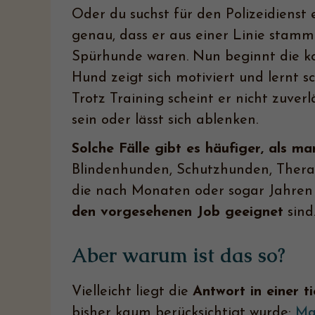
Oder du suchst für den Polizeidienst
genau, dass er aus einer Linie stammt,
Spürhunde waren. Nun beginnt die kos
Hund zeigt sich motiviert und lernt s
Trotz Training scheint er nicht zuver
sein oder lässt sich ablenken.
Solche Fälle gibt es häufiger, als ma
Blindenhunden, Schutzhunden, Thera
die nach Monaten oder sogar Jahren 
den vorgesehenen Job geeignet
sind
Aber warum ist das so?
Vielleicht liegt die
Antwort in einer t
bisher kaum berücksichtigt wurde:
Ma