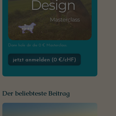
Dann hole dir die 0 € Masterclass.
jetzt anmelden (0 €/cHF)
Der beliebteste Beitrag