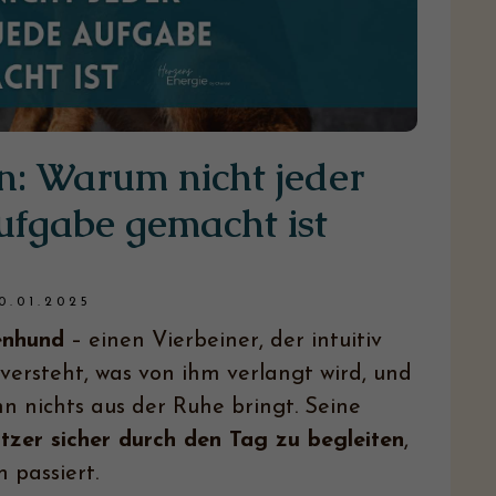
: Warum nicht jeder
ufgabe gemacht ist
0.01.2025
enhund
– einen Vierbeiner, der intuitiv
ersteht, was von ihm verlangt wird, und
 ihn nichts aus der Ruhe bringt. Seine
itzer sicher durch den Tag zu begleiten
,
 passiert.