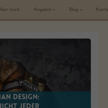
Über mich
Angebot
Blog
Konta