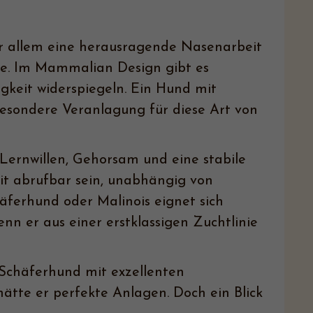
r allem eine herausragende Nasenarbeit
che. Im Mammalian Design gibt es
igkeit widerspiegeln. Ein Hund mit
besondere Veranlagung für diese Art von
Lernwillen, Gehorsam und eine stabile
it abrufbar sein, unabhängig von
äferhund oder Malinois eignet sich
enn er aus einer erstklassigen Zuchtlinie
n Schäferhund mit exzellenten
ätte er perfekte Anlagen. Doch ein Blick