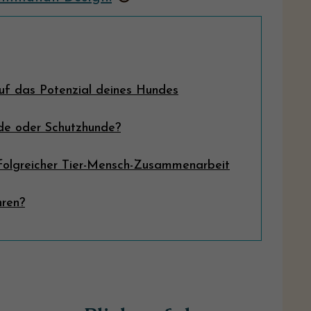
uf das Potenzial deines Hundes
de oder Schutzhunde?
folgreicher Tier-Mensch-Zusammenarbeit
hren?