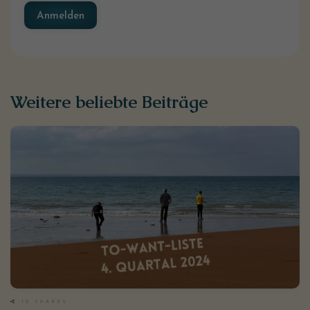
Anmelden
Weitere beliebte Beiträge
19
SHARES