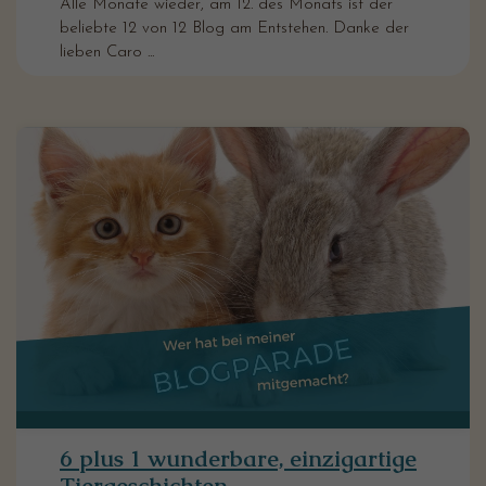
Alle Monate wieder, am 12. des Monats ist der
beliebte 12 von 12 Blog am Entstehen. Danke der
lieben Caro ...
6 plus 1 wunderbare, einzigartige
Tiergeschichten