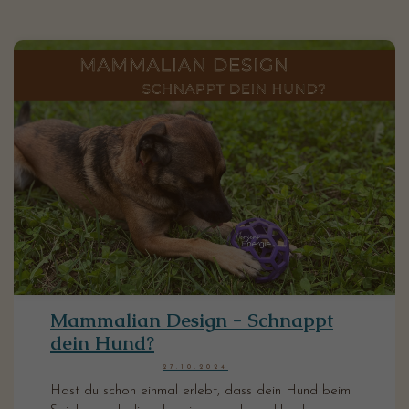
Mammalian Design - Schnappt
dein Hund?
27.10.2024
Hast du schon einmal erlebt, dass dein Hund beim