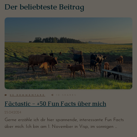
Der beliebteste Beitrag
22
KOMMENTARE
10
SHARES
Fäctastic - +50 Fun Facts über mich
25.04.2024
Gerne erzähle ich dir hier spannende, interessante Fun Facts
über mich. Ich bin am 1. November in Visp, im sonnigen ...