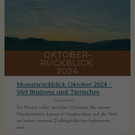
Monatsrückblick Oktober 2024 -
Viel Business und Tierisches
07.11.2024
Ein Monat voller tierischer Momente. Bei meiner
Hundetrainerin kamen 4 Hundewelpen auf die Welt,
wir haben zweimal Zwillingskälbchen bekommen,
und ...