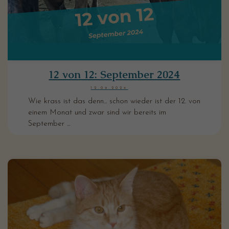
12 von 12: September 2024
12.09.2024
Wie krass ist das denn... schon wieder ist der 12. von
einem Monat und zwar sind wir bereits im
September ...